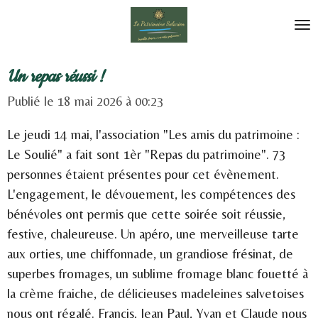
Passer
au
contenu
Un repas réussi !
principal
Publié le 18 mai 2026 à 00:23
Le jeudi 14 mai, l'association "Les amis du patrimoine :
Le Soulié" a fait sont 1èr "Repas du patrimoine". 73
personnes étaient présentes pour cet évènement.
L'engagement, le dévouement, les compétences des
bénévoles ont permis que cette soirée soit réussie,
festive, chaleureuse. Un apéro, une merveilleuse tarte
aux orties, une chiffonnade, un grandiose frésinat, de
superbes fromages, un sublime fromage blanc fouetté à
la crème fraiche, de délicieuses madeleines salvetoises
nous ont régalé. Francis, Jean Paul, Yvan et Claude nous